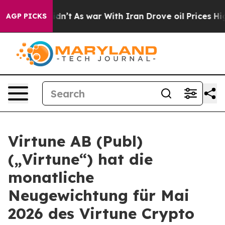
l, it Didn’t
As war With Iran Drove oil Prices Higher
AGP PICKS
Virtune AB (Publ)
(„Virtune“) hat die
monatliche
Neugewichtung für Mai
2026 des Virtune Crypto