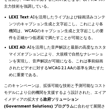
主力技術を強調している。
LEXI Text
: AIを活用したライブおよび録画済みコンテ
ンツのキャプション生成と文字起こし。これにより各
機関は、WCAGのキャプション生成と文字起こしの要
件を正確かつ低遅延で満たすことが可能となる。
LEXI AD
: AIを活用した音声解説と最新の高度なカスタ
マイズオプションにより、大規模で自然なナレーショ
ンを実現し、音声解説が可能になる。これは事前録画
されたビデオに対するWCAG 2.1 AAの基準を満たすた
めに重要である。
このキャンペーンは、拡張可能な技術と予測可能なコスト
モデルにより公的機関を支援するよう設計された、エイア
イメディアの拡大する
政府ソリューション
(Government Solutions) プログラム
に合わせて展開さ