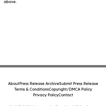
above.
About
Press Release Archive
Submit Press Release
Terms & Conditions
Copyright/DMCA Policy
Privacy Policy
Contact