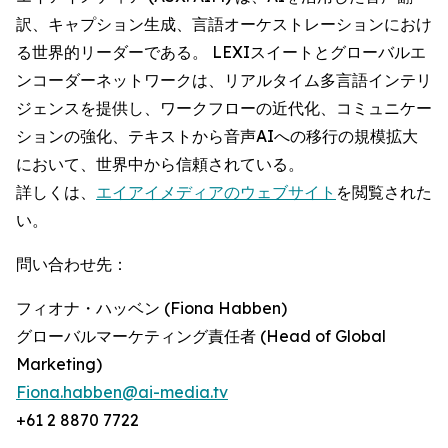
訳、キャプション生成、言語オーケストレーションにおけ
る世界的リーダーである。 LEXIスイートとグローバルエ
ンコーダーネットワークは、リアルタイム多言語インテリ
ジェンスを提供し、ワークフローの近代化、コミュニケー
ションの強化、テキストから音声AIへの移行の規模拡大
において、世界中から信頼されている。
詳しくは、
エイアイメディアのウェブサイト
を閲覧された
い。
問い合わせ先：
フィオナ・ハッベン (Fiona Habben)
グローバルマーケティング責任者 (Head of Global
Marketing)
Fiona.habben@ai-media.tv
+61 2 8870 7722