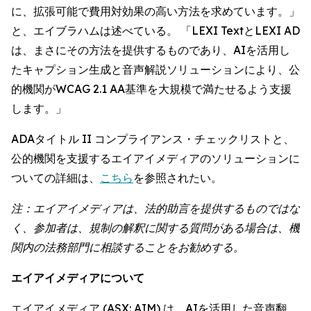
に、拡張可能で費用対効果の高い方法を求めています。」
と、エイブラハムは述べている。 「LEXI TextとLEXI AD
は、まさにその方法を提供するものであり、AIを活用し
たキャプション生成と音声解説ソリューションにより、公
的機関がWCAG 2.1 AA基準を大規模で満たせるよう支援
します。」
ADAタイトル II コンプライアンス・チェックリストと、
公的機関を支援するエイアイメディアのソリューションに
ついての詳細は、
こちら
を参照されたい。
注：エイアイメディアは、法的助言を提供するものではな
く、参加者は、規制の解釈に関する質問がある場合は、機
関内の法務部門に相談することをお勧めする。
エイアイメディアについて
エイアイメディア (ASX: AIM) は、AIを活用した音声翻