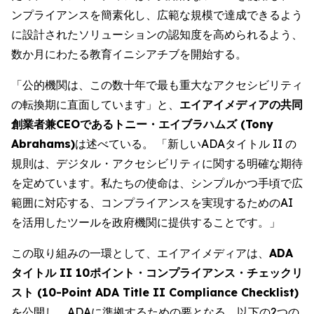
ンプライアンスを簡素化し、広範な規模で達成できるよう
に設計されたソリューションの認知度を高められるよう、
数か月にわたる教育イニシアチブを開始する。
「公的機関は、この数十年で最も重大なアクセシビリティ
の転換期に直面しています」と、
エイアイメディアの共同
創業者兼CEOであるトニー・エイブラハムズ (Tony
Abrahams)
は述べている。 「新しいADAタイトル II の
規則は、デジタル・アクセシビリティに関する明確な期待
を定めています。私たちの使命は、シンプルかつ手頃で広
範囲に対応する、コンプライアンスを実現するためのAI
を活用したツールを政府機関に提供することです。」
この取り組みの一環として、エイアイメディアは、
ADA
タイトル II 10ポイント・コンプライアンス・チェックリ
スト (10-Point ADA Title II Compliance Checklist)
を公開し、ADAに準拠するための要となる、以下の2つの