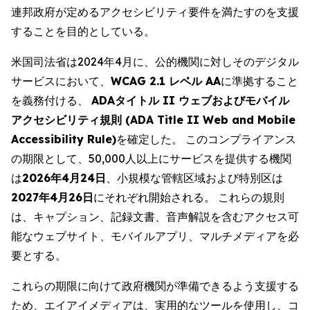
連邦政府が定めるアクセシビリティ要件を満たすのを支援
することを目的としている。
米国司法省は2024年4月に、公的機関に対しそのデジタル
サービスにおいて、
WCAG 2.1 レベル AA
に準拠すること
を義務付ける、
ADAタイトル II ウェブおよびモバイル
アクセシビリティ規則 (ADA Title II Web and Mobile
Accessibility Rule)
を確定した。 このコンプライアンス
の期限として、50,000人以上にサービスを提供する機関
は
2026年4月24日
、小規模な管轄区域および特別区は
2027年4月26日
にそれぞれ開始される。 これらの規則
は、キャプション、記録文書、音声解説を含むアクセス可
能なウェブサイト、モバイルアプリ、マルチメディアを必
要とする。
これらの期限に向けて政府機関が準備できるよう支援する
ため、エイアイメディアは、実用的なツールを使用し、コ