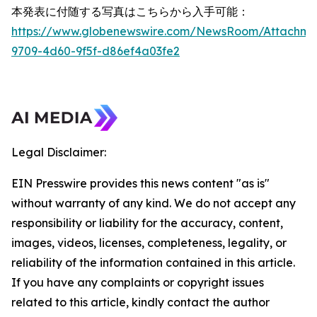
本発表に付随する写真はこちらから入手可能：
https://www.globenewswire.com/NewsRoom/Attachme
9709-4d60-9f5f-d86ef4a03fe2
Legal Disclaimer:
EIN Presswire provides this news content "as is"
without warranty of any kind. We do not accept any
responsibility or liability for the accuracy, content,
images, videos, licenses, completeness, legality, or
reliability of the information contained in this article.
If you have any complaints or copyright issues
related to this article, kindly contact the author