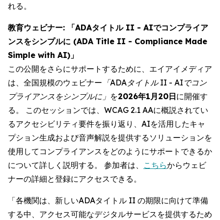
れる。
教育ウェビナー: 「ADAタイトル II - AIでコンプライア
ンスをシンプルに (ADA Title II - Compliance Made
Simple with AI)」
この公開をさらにサポートするために、エイアイメディア
は、全国規模のウェビナー
「ADAタイトル II - AIでコン
プライアンスをシンプルに」
を
2026年1月20日
に開催す
る。 このセッションでは、WCAG 2.1 AAに概説されてい
るアクセシビリティ要件を振り返り、AIを活用したキャ
プション生成および音声解説を提供するソリューションを
使用してコンプライアンスをどのようにサポートできるか
について詳しく説明する。 参加者は、
こちら
からウェビ
ナーの詳細と登録にアクセスできる。
「各機関は、新しいADAタイトル II の期限に向けて準備
する中、アクセス可能なデジタルサービスを提供するため