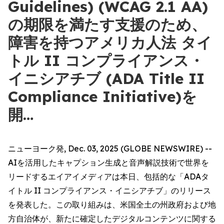
Guidelines) (WCAG 2.1 AA)
の期限を満たす支援のため、
障害を持つアメリカ人法 タイ
トル II コンプライアンス・
イニシアチブ (ADA Title II
Compliance Initiative)を
開…
ニューヨーク発, Dec. 03, 2025 (GLOBE NEWSWIRE) --
AIを活用したキャプション生成と音声解説技術で世界を
リードするエイアイメディアは本日、包括的な「ADAタ
イトル II コンプライアンス・イニシアチブ」のリリース
を発表した。この取り組みは、米国全土の州政府および地
方自治体が、新たに確定したデジタルコンテンツに関する