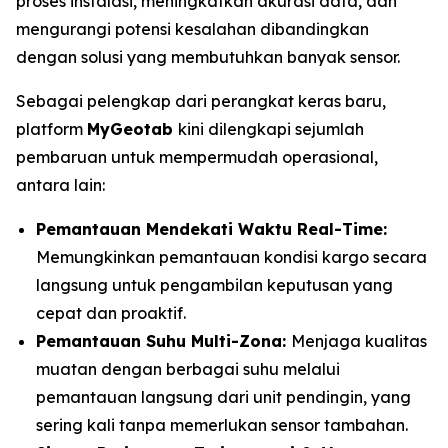
proses instalasi, meningkatkan akurasi data, dan
mengurangi potensi kesalahan dibandingkan
dengan solusi yang membutuhkan banyak sensor.
Sebagai pelengkap dari perangkat keras baru,
platform
MyGeotab
kini dilengkapi sejumlah
pembaruan untuk mempermudah operasional,
antara lain:
Pemantauan Mendekati Waktu
Real-Time:
Memungkinkan pemantauan kondisi kargo secara
langsung untuk pengambilan keputusan yang
cepat dan proaktif.
Pemantauan Suhu Multi-Zona:
Menjaga kualitas
muatan dengan berbagai suhu melalui
pemantauan langsung dari unit pendingin, yang
sering kali tanpa memerlukan sensor tambahan.