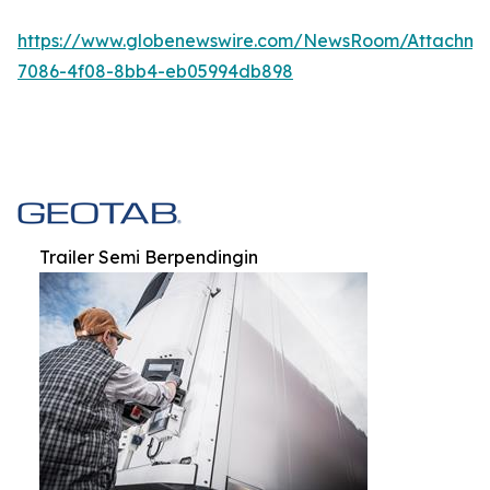
https://www.globenewswire.com/NewsRoom/Attachm
7086-4f08-8bb4-eb05994db898
Trailer Semi Berpendingin