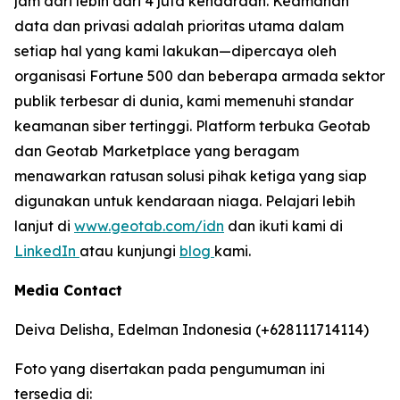
jam dari lebih dari 4 juta kendaraan. Keamanan
data dan privasi adalah prioritas utama dalam
setiap hal yang kami lakukan—dipercaya oleh
organisasi Fortune 500 dan beberapa armada sektor
publik terbesar di dunia, kami memenuhi standar
keamanan siber tertinggi. Platform terbuka Geotab
dan Geotab Marketplace yang beragam
menawarkan ratusan solusi pihak ketiga yang siap
digunakan untuk kendaraan niaga. Pelajari lebih
lanjut di
www.geotab.com/idn
dan ikuti kami di
LinkedIn
atau kunjungi
blog
kami.
Media Contact
Deiva Delisha, Edelman Indonesia (+628111714114)
Foto yang disertakan pada pengumuman ini
tersedia di: