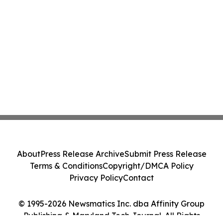
About
Press Release Archive
Submit Press Release
Terms & Conditions
Copyright/DMCA Policy
Privacy Policy
Contact
© 1995-2026 Newsmatics Inc. dba Affinity Group
Publishing & Maryland Tech Journal. All Rights