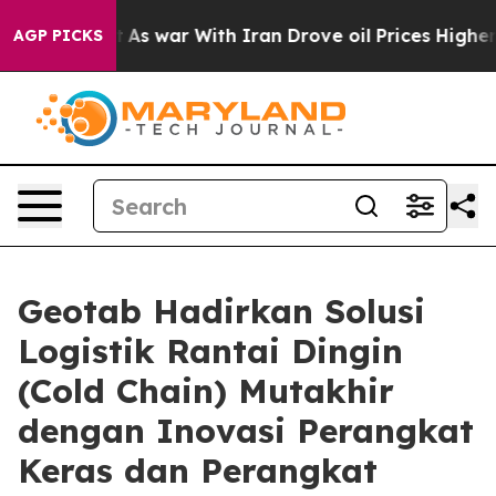
 Didn’t
As war With Iran Drove oil Prices Higher, Tru
AGP PICKS
Geotab Hadirkan Solusi
Logistik Rantai Dingin
(Cold Chain) Mutakhir
dengan Inovasi Perangkat
Keras dan Perangkat