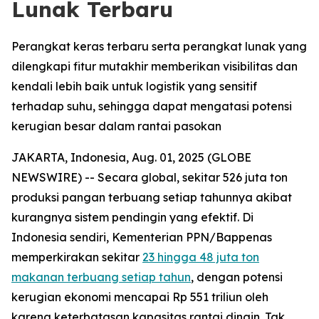
Lunak Terbaru
Perangkat keras terbaru serta perangkat lunak yang
dilengkapi fitur mutakhir memberikan visibilitas dan
kendali lebih baik untuk logistik yang sensitif
terhadap suhu, sehingga dapat mengatasi potensi
kerugian besar dalam rantai pasokan
JAKARTA, Indonesia, Aug. 01, 2025 (GLOBE
NEWSWIRE) -- Secara global, sekitar 526 juta ton
produksi pangan terbuang setiap tahunnya akibat
kurangnya sistem pendingin yang efektif. Di
Indonesia sendiri, Kementerian PPN/Bappenas
memperkirakan sekitar
23 hingga 48 juta ton
makanan terbuang setiap tahun
, dengan potensi
kerugian ekonomi mencapai Rp 551 triliun oleh
karena keterbatasan kapasitas rantai dingin. Tak