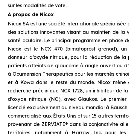
sur les modalités de vote.
A propos de Nicox
Nicox SA est une société internationale spécialisée 
des solutions innovantes visant au maintien de la visi
santé oculaire. Le principal programme en phase d
Nicox est le NCX 470 (bimatoprost grenod), un no
donneur d’oxyde nitrique, pour la réduction de la pre
patients atteints de glaucome à angle ouvert ou d’hyp
à Ocumension Therapeutics pour les marchés chinois, 
et à Kowa dans le reste du monde. Nicox mène é
recherche préclinique NCX 1728, un inhibiteur de la 
d’oxyde nitrique (NO), avec Glaukos. Le premier p
licencié exclusivement au niveau mondial à Bausch + 
commercialisé aux États-Unis et sur 15 autres territoi
provenant de ZERVIATE® dans la conjonctivite allergi
territoires, notamment à Harrow, Inc. pour les É