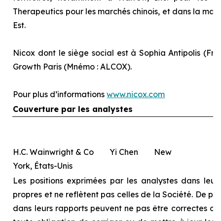
Therapeutics pour les marchés chinois, et dans la majo
Est.
Nicox dont le siège social est à Sophia Antipolis (Fra
Growth Paris (Mnémo : ALCOX).
Pour plus d’informations
www.nicox.com
Couverture par les analystes
H.C. Wainwright & Co Yi Chen New
York, États-Unis
Les positions exprimées par les analystes dans leurs
propres et ne reflètent pas celles de la Société. De pl
dans leurs rapports peuvent ne pas être correctes ou à