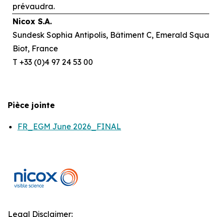
prévaudra.
Nicox S.A.
Sundesk Sophia Antipolis, Bâtiment C, Emerald Square,
Biot, France
T +33 (0)4 97 24 53 00
Pièce jointe
FR_EGM June 2026_FINAL
Legal Disclaimer: