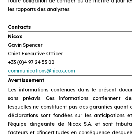
toute obligation de corriger ou de mettre à jour les
les rapports des analystes.
Contacts
Nicox
Gavin Spencer
Chief Executive Officer
+33 (0)4 97 24 53 00
communications@nicox.com
Avertissement
Les informations contenues dans le présent docume
sans préavis. Ces informations contiennent des d
lesquelles ne constituent pas des garanties quant au
déclarations sont fondées sur les anticipations et l
l’équipe dirigeante de Nicox S.A. et sont tributai
facteurs et d’incertitudes en conséquence desquels le