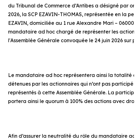
du Tribunal de Commerce d’Antibes a désigné par or
2026, la SCP EZAVIN-THOMAS, représentée en la pers
EZAVIN, domiciliée au 1 rue Alexandre Mari – 06000 N
mandataire
ad hoc
chargé de représenter les actionna
l'Assemblée Générale convoquée le 24 juin 2026 sur p
Le mandataire
ad hoc
représentera ainsi la totalité d
détenues par les actionnaires qui n’ont pas participé o
représentés à cette Assemblée Générale. La particip
portera ainsi le quorum à 100% des actions avec droit
Afin d’assurer la neutralité du rôle du mandataire
ad 