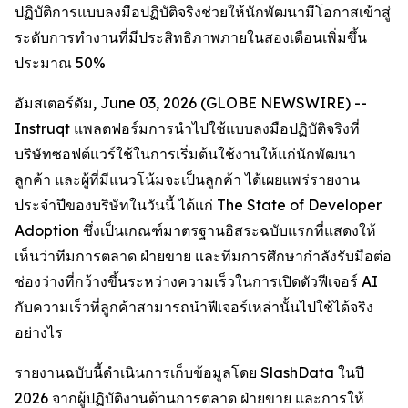
ปฏิบัติการแบบลงมือปฏิบัติจริงช่วยให้นักพัฒนามีโอกาสเข้าสู่
ระดับการทำงานที่มีประสิทธิภาพภายในสองเดือนเพิ่มขึ้น
ประมาณ 50%
อัมสเตอร์ดัม, June 03, 2026 (GLOBE NEWSWIRE) --
Instruqt แพลตฟอร์มการนำไปใช้แบบลงมือปฏิบัติจริงที่
บริษัทซอฟต์แวร์ใช้ในการเริ่มต้นใช้งานให้แก่นักพัฒนา
ลูกค้า และผู้ที่มีแนวโน้มจะเป็นลูกค้า ได้เผยแพร่รายงาน
ประจำปีของบริษัทในวันนี้ ได้แก่
The State of Developer
Adoption
ซึ่งเป็นเกณฑ์มาตรฐานอิสระฉบับแรกที่แสดงให้
เห็นว่าทีมการตลาด ฝ่ายขาย และทีมการศึกษากำลังรับมือต่อ
ช่องว่างที่กว้างขึ้นระหว่างความเร็วในการเปิดตัวฟีเจอร์ AI
กับความเร็วที่ลูกค้าสามารถนำฟีเจอร์เหล่านั้นไปใช้ได้จริง
อย่างไร
รายงานฉบับนี้ดำเนินการเก็บข้อมูลโดย SlashData ในปี
2026 จากผู้ปฏิบัติงานด้านการตลาด ฝ่ายขาย และการให้