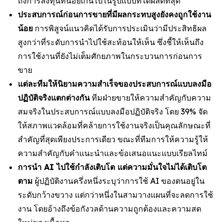
ถึงการลงทุนที่น้อยเกินไปในรูปแบบที่ได้ผลดีที่สุด
ประสบการณ์ก่อนการขายที่มีผลกระทบสูงยังคงถูกใช้งาน
น้อย
การพิสูจน์แนวคิดได้รับการประเมินว่ามีประสิทธิผล
สูงกว่าที่ระดับการนำไปใช้สะท้อนให้เห็น ซึ่งชี้ให้เห็นถึง
การใช้งานที่ยังไม่เต็มศักยภาพในกระบวนการก่อนการ
ขาย
แต่ละทีมให้นิยามความสำเร็จของประสบการณ์แบบลงมือ
ปฏิบัติจริงแตกต่างกัน
ทีมฝ่ายขายให้ความสำคัญกับความ
สมจริงในประสบการณ์แบบลงมือปฏิบัติจริง โดย 39% จัด
ให้สภาพแวดล้อมที่คล้ายการใช้งานจริงเป็นคุณลักษณะที่
สำคัญที่สุดเพียงประการเดียว ขณะที่ทีมการให้ความรู้ให้
ความสำคัญกับคำแนะนำและข้อเสนอแนะแบบเรียลไทม์
การนำ AI ไปใช้กำลังเติบโต แต่ความมั่นใจไม่ได้เติบโต
ตาม
ผู้ปฏิบัติงานครึ่งหนึ่งระบุว่าการใช้ AI ของตนอยู่ใน
ระดับกว้างขวาง แต่กว่าหนึ่งในสามวางแผนที่จะลดการใช้
งาน โดยอ้างถึงข้อกังวลด้านความถูกต้องและความสด