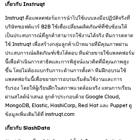
เกี่ยวกับ Instruqt
Instruqt คือแพลตฟอร์มการนำไปใช้แบบลงมือปฏิบัติจริงที่
บริษัทซอฟต์แวร์ B2B ใช้เพื่อเปลี่ยนผลิตภัณฑ์ที่ซับซ้อนให้
เป็นประสบการณ์ที่ลูกค้าสามารถใช้งานได้จริง ทีมการตลาด
ใช้ Instruqt เพื่อสร้างกลุ่มลูกค้าเป้าหมายที่มีคุณภาพผ่าน
ประสบการณ์ผลิตภัณฑ์เชิงโต้ตอบ ทีมฝ่ายขายใช้แพลตฟอร์ม
นี้เพื่อดำเนินการสาธิตและการพิสูจน์แนวคิดที่มีคุณภาพสูง
ขึ้น โดยไม่ต้องแบกรับภาระด้านการตั้งค่า ทีมฝึกอบรมใช้
แพลตฟอร์มนี้เพื่อขยายการอบรมเริ่มต้นใช้งานและการ
รับรอง โดยให้ผู้เรียนฝึกในสภาพแวดล้อมจริง แทนการเรียน
ผ่านสไลด์นำเสนอ ลูกค้าประกอบด้วย Google Cloud,
MongoDB, Elastic, HashiCorp, Red Hat และ Puppet ดู
ข้อมูลเพิ่มเติมได้ที่ instruqt.com
เกี่ยวกับ SlashData