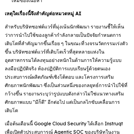
ใหม่ของเนื้อหา
เหตุใดเรื่องนี้จึงสำคัญต่อหมวดหมู่ AI
สำหรับบริษัทซอฟต์แวร์ที่มุ่งเน้นนักพัฒนา รายงานชี้ให้เห็น
ว่าการนำไปใช้ของลูกค้ากำลังกลายเป็นปัจจัยกำหนดการ
เติบโตที่สำคัญมากขึ้นเรื่อย ๆ ในขณะที่วงจรนวัตกรรมเร่งตัว
ขึ้น บริษัทซอฟต์แวร์ที่เติบโตเร็วที่สุดหลายแห่งใน
อุตสาหกรรมได้ลงทุนอย่างหนักในด้านการให้ความรู้แบบ
ลงมือปฏิบัติจริง ห้องปฏิบัติการแบบเรียนรู้ด้วยตนเอง
ประสบการณ์ผลิตภัณฑ์เชิงโต้ตอบ และโครงการเสริม
ศักยภาพนักพัฒนา ซึ่งเป็นส่วนหนึ่งของกลยุทธ์การนำไปใช้ที่
กว้างขึ้น รายงานระบุว่ารูปแบบดังกล่าวไม่ใช่แนวทางเสริม
ศักยภาพแบบ "มีก็ดี" อีกต่อไป แต่เป็นกลไกขับเคลื่อนการ
เติบโต
เมื่อต้นเดือนนี้ Google Cloud Security ได้เลือก Instruqt
เพื่อเปิดตัวประสบการณ์ Agentic SOC ของบริษัทในงาน