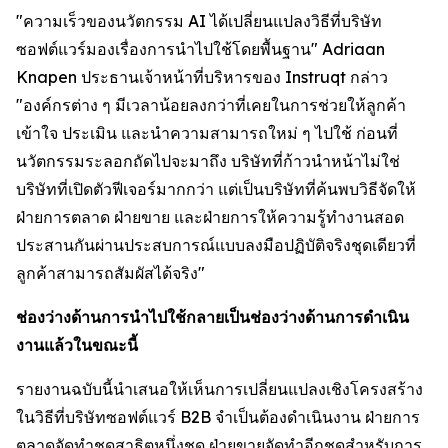
"ความเร็วของนวัตกรรม AI ได้เปลี่ยนแปลงวิธีที่บริษัท
ซอฟต์แวร์มองเรื่องการนำไปใช้โดยพื้นฐาน" Adriaan
Knapen ประธานเจ้าหน้าที่บริหารของ Instruqt กล่าว
"องค์กรต่าง ๆ มีเวลาน้อยลงกว่าที่เคยในการช่วยให้ลูกค้า
เข้าใจ ประเมิน และนำความสามารถใหม่ ๆ ไปใช้ ก่อนที่
นวัตกรรมระลอกถัดไปจะมาถึง บริษัทที่ก้าวนำหน้าไม่ใช่
บริษัทที่เปิดตัวฟีเจอร์มากกว่า แต่เป็นบริษัทที่ค้นพบวิธีจัดให้
ฝ่ายการตลาด ฝ่ายขาย และฝ่ายการให้ความรู้ทำงานสอด
ประสานกันผ่านประสบการณ์แบบลงมือปฏิบัติจริงชุดเดียวที่
ลูกค้าสามารถสัมผัสได้จริง"
ช่องว่างด้านการนำไปใช้กลายเป็นช่องว่างด้านการดำเนิน
งานแล้วในขณะนี้
รายงานฉบับนี้นำเสนอให้เห็นการเปลี่ยนแปลงเชิงโครงสร้าง
ในวิธีที่บริษัทซอฟต์แวร์ B2B จำเป็นต้องดำเนินงาน ฝ่ายการ
ตลาดจัดทำชุดสาธิตหนึ่งชุด ฝ่ายขายจัดทำอีกชุดสำหรับการ