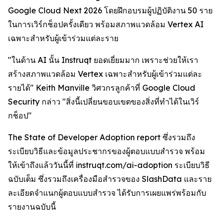
Google Cloud Next 2026 โดยฝึกอบรมผู้ปฏิบัติงาน 50 ราย
ในการเวิร์กช็อปครั้งเดียว พร้อมสภาพแวดล้อม Vertex AI
เฉพาะสำหรับผู้เข้าร่วมแต่ละราย
"ในด้าน AI นั้น Instruqt ยอดเยี่ยมมาก เพราะช่วยให้เรา
สร้างสภาพแวดล้อม Vertex เฉพาะสำหรับผู้เข้าร่วมแต่ละ
รายได้" Keith Manville วิศวกรลูกค้าที่ Google Cloud
Security กล่าว "สิ่งนี้เปลี่ยนขอบเขตของสิ่งที่ทำได้ในเวิร์
กช็อป"
The State of Developer Adoption
report ซึ่งรวมถึง
ระเบียบวิธีและข้อมูลประชากรของผู้ตอบแบบสำรวจ พร้อม
ให้เข้าถึงแล้ววันนี้ที่ instruqt.com/ai-adoption ระเบียบวิธี
ฉบับเต็ม ซึ่งรวมถึงเครื่องมือสำรวจของ SlashData และราย
ละเอียดจำแนกผู้ตอบแบบสำรวจ ได้รับการเผยแพร่พร้อมกับ
รายงานฉบับนี้