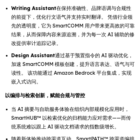
Writing Assistant
在保持准确性、品牌语调与合规性
的前提下，优化行文语气并支持实时翻译。 凭借行业领
先的透明度，它为 SmartCOMM 用户带来更高效的可靠
结果，从而保障内容来源追溯，并为每一次 AI 辅助的修
改提供审计追踪记录。
Design Assistant
通过基于预置指令的 AI 驱动优化，
加速 SmartCOMM 模板创建，提升语言表达、语气与可
读性。 该功能通过 Amazon Bedrock 平台集成，实现
嵌入式访问。
以编排与检索创新，赋能合规与管控
当 AI 摘要与自助服务体验在组织内部规模化应用时，
SmartHUB™ 以检索优化的归档能力应对需求——而传
统系统难以跟上 AI 驱动文档请求的指数级增长。
随着新体验推动跨渠道互动，SmartPATH™ 跨渠道编排