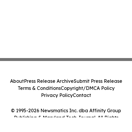
About
Press Release Archive
Submit Press Release
Terms & Conditions
Copyright/DMCA Policy
Privacy Policy
Contact
© 1995-2026 Newsmatics Inc. dba Affinity Group
Publishing & Maryland Tech Journal. All Rights
Reserved.